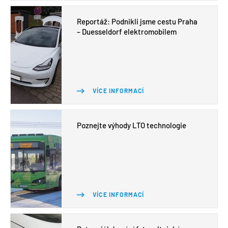
Reportáž: Podnikli jsme cestu Praha
– Duesseldorf elektromobilem
VÍCE INFORMACÍ
Poznejte výhody LTO technologie
VÍCE INFORMACÍ