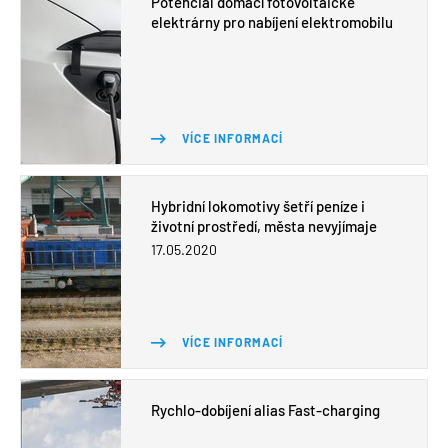
Potenciál domácí fotovoltaické
elektrárny pro nabíjení elektromobilu
VÍCE INFORMACÍ
Hybridní lokomotivy šetří peníze i
životní prostředí, města nevyjímaje
17.05.2020
VÍCE INFORMACÍ
Rychlo-dobíjení alias Fast-charging