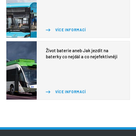
VÍCE INFORMACÍ
Život baterie aneb Jak jezdit na
baterky co nejdál a co nejefektivněji
VÍCE INFORMACÍ