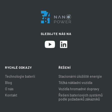
SLEDUJTE NÁS NA
RYCHLÉ ODKAZY
ŘEŠENÍ
Technologie baterií
Stacionární úložiště energie
Blog
Těžká nákladní vozidla
O nás
Vozidla hromadné dopravy
Kontakt
Řešení bateriových systémů
podle požadavků zákazníků