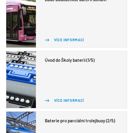
VÍCE INFORMACÍ
Úvod do Školy baterií (1/5)
VÍCE INFORMACÍ
Baterie pro parciální trolejbusy (2/5)