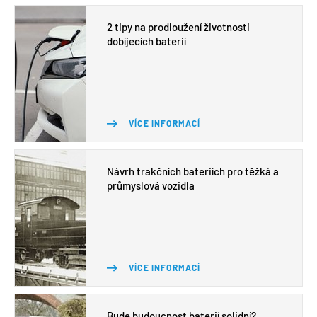
2 tipy na prodloužení životnosti
dobíjecích baterií
VÍCE INFORMACÍ
Návrh trakčních bateriích pro těžká a
průmyslová vozidla
VÍCE INFORMACÍ
Bude budoucnost baterií solidní?