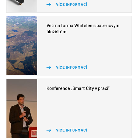
VÍCE INFORMACÍ
Větrná farma Whitelee s bateriovým
úložištěm
VÍCE INFORMACÍ
Konference „Smart City v praxi“
VÍCE INFORMACÍ